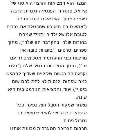
המצוי הוא המציאות והרצוי הוא סוג של
אידאל, פנטזיה. הפנטזיה נלמדת הרבה
פעמים מתוך האידאלים התרבותיים
("אמא טובה היא כזו שמבטלת את צרכיה
לטובת אלו של ילדיה ותמיד שמחה
בהורות שלה ובהקרבה הזו שלה"), מתוך
ספרים וסרטים ("בזוגיות טובה אין
מריבות ובני הזוג תמיד מסכימים זה עם
זה"), מתוך החיברות הרגשי שלנו ("כעס
וקנאה הם רגשות שליליים שעדיף להרגיש
כמה שפחות ולנסות לא לתת להם שום
ביטוי") ועוד, והמציאות הנורמטיבית היא
שונה.
מאחר שמקור הסבל הוא בפער, ככל
שהפער בין הרצוי למצוי יצטמצם כך
נסבול פחות.
תרבות הצריכה המערבית מכוונת אותנו