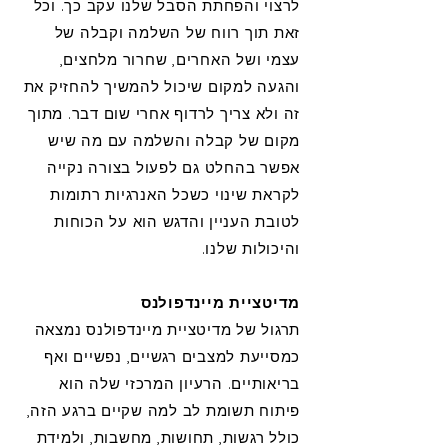
לרצוי והפחתת הסבל שלנו עקב כך. וכל
זאת תוך רווח של השלמה וקבלה של
עצמי ושל האחרים, שחרור מלחצים,
והגעה למקום שיכול להמשיך להחזיק את
זה ולא צריך לרדוף אחרי שום דבר. מתוך
מקום של קבלה והשלמה עם מה שיש
אפשר בהחלט גם לפעול בצורה נקייה
לקראת שינוי כשכל האנרגיות רתומות
לטובת העניין והדגש הוא על הכוחות
והיכולות שלנו.
מדיטציית מיינדפולנס
תרגול של מדיטציית מיינדפולנס נמצאה
כמסייעת למצבים רגשיים, נפשיים ואף
בריאותיים. הרעיון המרכזי שלה הוא
פיתוח תשומת לב למה שקיים ברגע הזה,
כולל רגשות, תחושות, מחשבות, ולמידת