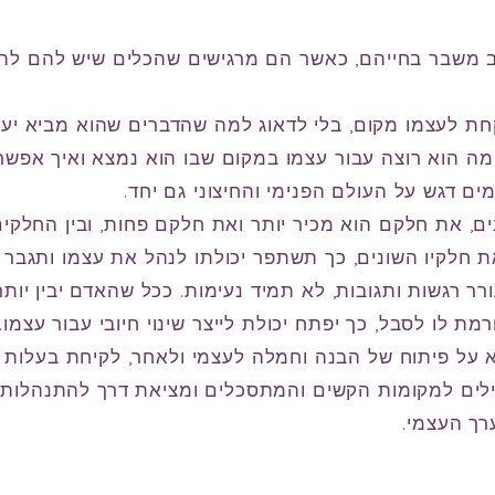
יב משבר בחייהם, כאשר הם מרגישים שהכלים שיש להם לה
 לעצמו מקום, בלי לדאוג למה שהדברים שהוא מביא יעורר
 מה הוא רוצה עבור עצמו במקום שבו הוא נמצא ואיך אפשר
ם דגש על העולם הפנימי והחיצוני גם יחד.
ים, את חלקם הוא מכיר יותר ואת חלקם פחות, ובין החלקי
את חלקיו השונים, כך תשתפר יכולתו לנהל את עצמו ותגבר
 רגשות ותגובות, לא תמיד נעימות. ככל שהאדם יבין יותר 
 לו לסבל, כך יפתח יכולת לייצר שינוי חיובי עבור עצמו.
א על פיתוח של הבנה וחמלה לעצמי ולאחר, לקיחת בעלות
בילים למקומות הקשים והמתסכלים ומציאת דרך להתנהלות 
ך העצמי.