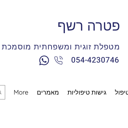
פטרה רשף
מטפלת זוגית ומשפחתית מוסמכת
054-4230746
טיפול
גישות טיפוליות
מאמרים
More