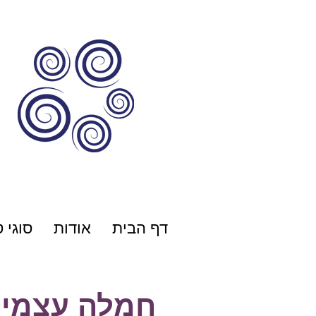
דף הבית
אודות
סוגי 
חמלה עצמי