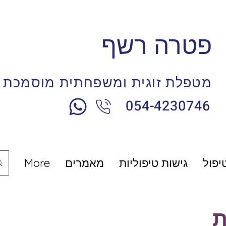
פטרה רשף
מטפלת זוגית ומשפחתית מוסמכת
054-4230746
טיפול
גישות טיפוליות
מאמרים
More
ת