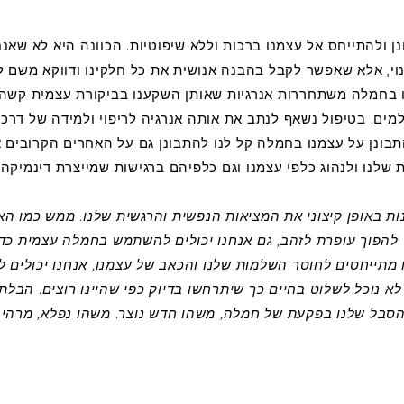
 ולהתייחס אל עצמנו ברכות וללא שיפוטיות. הכוונה היא לא שאנחנ
וי, אלא שאפשר לקבל בהבנה אנושית את כל חלקינו ודווקא משם 
 בחמלה משתחררות אנרגיות שאותן השקענו בביקורת עצמית קשה,
מים. בטיפול נשאף לנתב את אותה אנרגיה לריפוי ולמידה של דרכים
בונן על עצמנו בחמלה קל לנו להתבונן גם על האחרים הקרובים 
שלנו ולנהוג כלפי עצמנו וגם כלפיהם ברגישות שמייצרת דינמיקה
 באופן קיצוני את המציאות הנפשית והרגשית שלנו. ממש כמו הא
להפוך עופרת לזהב, גם אנחנו יכולים להשתמש בחמלה עצמית כד
מתייחסים לחוסר השלמות שלנו והכאב של עצמנו, אנחנו יכולים לש
א נוכל לשלוט בחיים כך שיתרחשו בדיוק כפי שהיינו רוצים. הבלתי 
ת הסבל שלנו בפקעת של חמלה, משהו חדש נוצר. משהו נפלא, מרהיב